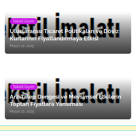
Tekstil Giyim
Uluslararası Ticaret Politikaları ve Döviz
Kurlarının Fiyatlandırmaya Etkisi
Mayıs 22, 2025
Tekstil Giyim
Arz-Talep Dengesi ve Mevsimsel Etkilerin
Toptan Fiyatlara Yansıması
Mayıs 22, 2025