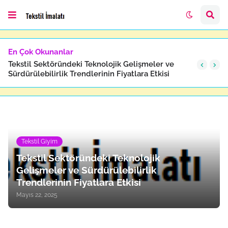
En Çok Okunanlar
Tekstil Sektöründeki Teknolojik Gelişmeler ve
Sürdürülebilirlik Trendlerinin Fiyatlara Etkisi
Tekstil Giyim
Tekstil Sektöründeki Teknolojik
Gelişmeler ve Sürdürülebilirlik
Trendlerinin Fiyatlara Etkisi
Mayıs 22, 2025