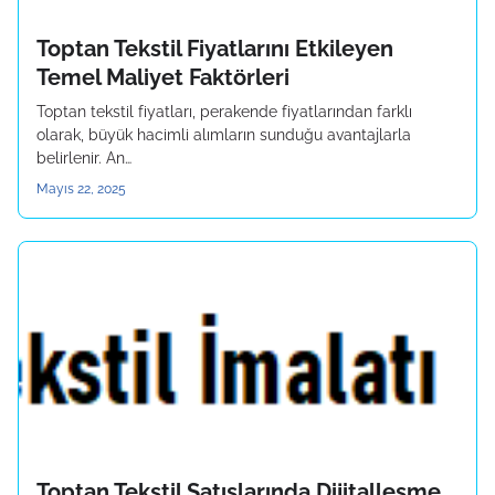
Toptan Tekstil Fiyatlarını Etkileyen
Temel Maliyet Faktörleri
Toptan tekstil fiyatları, perakende fiyatlarından farklı
olarak, büyük hacimli alımların sunduğu avantajlarla
belirlenir. An…
Mayıs 22, 2025
Toptan Tekstil Satışlarında Dijitalleşme