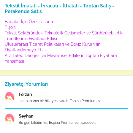
Tekstil İmalatı - İhracatı - İthalatı - Toptan Satış -
Perakende Satış
Babalar İçin Özel Tasarım
Tişört
Tekstil Sektöründeki Teknolojik Gelişmeler ve Sürdürülebilirlik
Trendlerinin Fiyatlara Etkisi
Uluslararası Ticaret Politikaları ve Döviz Kurlarının
Fiyatlandırmaya Etkisi
Arz-Talep Dengesi ve Mevsimsel Etkilerin Toptan Fiyatlara
Yansıması
Ziyaretçi Yorumları
Ferzan
Her babanın bir hikayesi vardır. Espina Premium, s...
Seyhan
Bu geri bildirimler, Espina Premium'un sadece ...